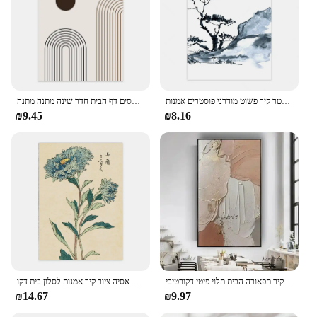
סגנון יפני דובדבן פריחת עץ פוסטר קיר פשוט מודרני פוסטרים אמנות hd בד ציור סלון בית חדר שינה תפאורה
שערוריניוף קיר אסתטי אמנות קווים גיאומטריים בד שמן ציור פוסטרים הדפסים הדפסים דף הבית חדר שינה מתנה מתנה
₪9.45
₪8.16
ציור ידני מודרני מרובע גאומטרי מודרני ציור שמן ציור על בד מופשט אמנות קיר תפאורה הבית תלוי פיטי דקורטיבי
יפני פרח עתיק עתיק בציר יפני אמנות פוסטר צמח בד הדפסת אסיה ציור קיר אמנות לסלון בית דקו
₪14.67
₪9.97