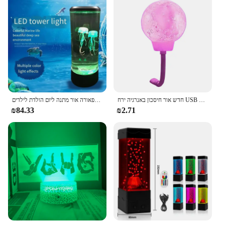
חדש אור חיסכון באנרגיה ירח USB בצורת קול מבוקר אור בלילה בצורת קול מבוקר אור 3 מצבי תאורה
צבע שינוי צבע הוביל 7 צבעים רוח אקווריום לילה אור חדר שינה שולחן עבודה תפאורה אור מתנה ליום הולדת לילדים
₪84.33
₪2.71