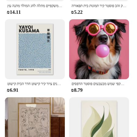
אקליפטוס הדפסה בצבעי מים פרחוני עלה בוטני ירק עלים בד ציור ירוק זהב פוסטר קיר תמונות בית תפאורה
משקפיים בעלי חיים בעלי מעמד יצירתי גור כלב חיית מחמד משקפיים מתלה לחג המולד מתנה עץ
₪14.11
₪5.22
כלב צבעוני מבעבעים משקפי שמש מבעבעים פוסטר הדפסים samoyed בולדוג צרפתי ציור קיר אמנות תמונה חדר תפאורה הבית
דקורטיבי בד ציור ציור המפורסם קיר אמנות פוסטרים עיצוב פוסטרים כחול עקומה פנים ציור קיר קישוט חדר הבית קישוט
₪6.91
₪8.79