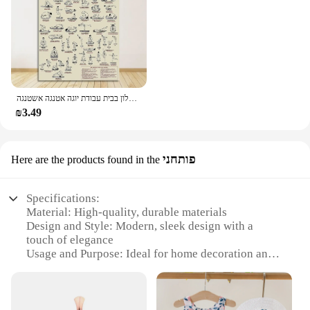
תורגם ומציפים קיר אמנות ציור קבוצת תמונות עבור חדר סלון בבית עבודת יוגה אטנגה אשטנגה.
₪3.49
פותחני
Here are the products found in the
Specifications:
Material: High-quality, durable materials
Design and Style: Modern, sleek design with a
touch of elegance
Usage and Purpose: Ideal for home decoration and
gifting
Type and Category: Home Accessory Gift set
Performance and Property: Enhances the aesthetics
of any space