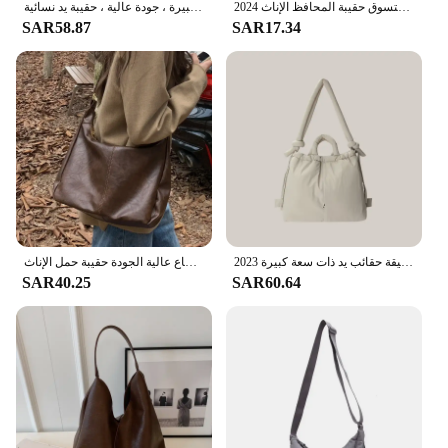
حقيبة كروس هوبوس نايلون عادية للنساء مصمم حقائب كتف سعة كبيرة حمل سيدة السفر المتسوق حقيبة المحافظ الإناث 2024
حقيبة كتف نسائية من الجلد الصناعي الناعم ، حقائب سوداء متقاطعة مع الجسم ، سعة كبيرة ، جودة عالية ، حقيبة يد نسائية
SAR58.87
SAR17.34
حقيبة يد كاجوال مبطنة بالنايلون مصممة ناعمة منتفخة للنساء حقائب كتف كروس بسيطة عتيقة حقائب يد ذات سعة كبيرة 2023
حقائب النساء جلد البقر المرأة حقيبة كتف موضة فاخرة السيدات حقيبة ساع عالية الجودة حقيبة حمل الإناث
SAR40.25
SAR60.64