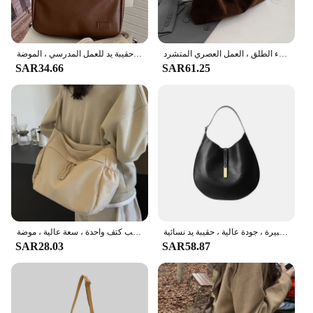
حقيبة كتف من جلد الغزال أحادية اللون للنساء ، حقيبة كتف واحدة عتيقة ، سعة كبيرة ، إغلاق بمشبك ، السفر في الهواء الطلق ، العمل العصري المتشرد
حقيبة هوبو بسيطة من الجلد الصناعي للنساء ، حقيبة كتف صلبة ، حقيبة بسعة كبيرة ، حقيبة إبطين ، حقيبة يد للعمل المدرسي ، الموضة ،
SAR34.66
SAR61.25
حقيبة كتف نسائية من الجلد الصناعي الناعم ، حقائب سوداء متقاطعة مع الجسم ، سعة كبيرة ، جودة عالية ، حقيبة يد نسائية
حقائب كروس بودي من النايلون للنساء ، أحادية اللون ، سحاب غير رسمي ، حقائب كتف واحدة ، سعة عالية ، موضة ،
SAR28.03
SAR58.87