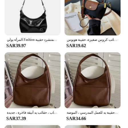
حقيبة كتف نسائية على شكل زلابية، محافظ عصرية وحقائب يد نسائية، حقائب كروس صغيرة، حقيبة هوبوس
المرأة بولي Fashion حقيبة كتف الموضة سعة كبيرة العصرية حقيبة ساعي سستة إغلاق سلسلة حقيبة رافعة حزام قابل للتعديل شيك المتشرد حقيبة
SAR39.97
SAR19.62
حقيبة هوبو بسيطة من الجلد الصناعي للنساء ، حقيبة كتف صلبة ، حقيبة بسعة كبيرة ، حقيبة إبطين ، حقيبة يد للعمل المدرسي ، الموضة ،
حقيبة حمل بسعة كبيرة للنساء ، حقيبة كتف عصرية ، بسيطة ومتعددة الاستخدامات ، حقيبة ركاب ، حقائب يد أنيقة فاخرة ، جديدة
SAR37.39
SAR34.66