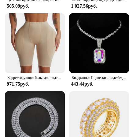
505,09руб.
1 027,56руб.
Корректирующее белье для подтяжки ягодиц, женские Утягивающие трусики, сексуальные Утягивающие трусики с эффектом пуш-ап, утягивающие бедра, утягивающие поддельные трусики
Квадратные Подвески в виде бедер с цепочкой из кубинской цепи диаметром 13 мм
971,75руб.
443,44руб.