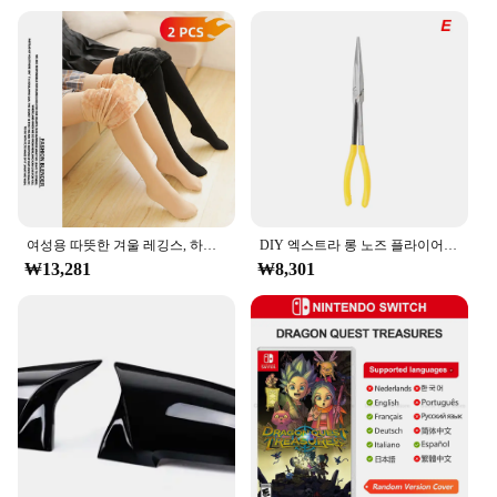
여성용 따뜻한 겨울 레깅스, 하이웨이스트 팬티스타킹, 단색 벨벳, 두꺼운 벨벳 레깅스, 신축성 있는 검은 피부 스타킹, 2 개
DIY 엑스트라 롱 노즈 플라이어, 스트레이트 벤트 팁, 기계 장비, 손 제거 도구, 스패너 클립, 자동차 관리 키트, 자동차 액세서리
₩13,281
₩8,301