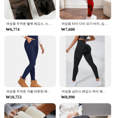
여성용 두꺼운 벨벳 레깅스, 스키니 스트레치, 따뜻한 하이웨이스트, 단색, 겨울
여성용 타이 다이 요가 바지, 심리스 하이 웨이스트 푸시업 스포츠 레깅스, 피트니스 운동 레깅스, 체육관 의류, 신제품
₩6,774
₩7,600
여성용 두꺼운 겨울 따뜻한 레깅스, 하이 웨이스트, 캐주얼 벨벳 따뜻한 레깅스, 추위 방지, 슈퍼 웜 팬츠
여성용 심리스 레깅스 하이 웨이스트 피트니스 레깅스, 고탄성 뜨게 패션 스포츠 바지, 체육관 러닝 요가 엉덩이 리프트 타이츠
₩10,753
₩8,990