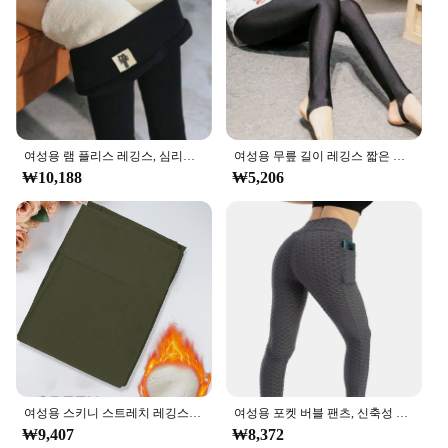
여성용 램 플리스 레깅스, 심리스 하이 웨이스트, 보온 타이츠, 솔리드 스트레치 캐주얼 바지, 여성 스트리트웨어 조거, 겨울
여성용 무릎 길이 레깅스 짧은 바지, 캐주얼 스트레치 스키니 샤인 네온 반바지, 봄, 가을, 여름
₩10,188
₩5,206
여성용 스키니 스트레치 레깅스, 하이 웨이스트, 콜드 방지 레깅스, 캐주얼 클래식 팬츠, 매우 따뜻한 겨울
여성용 포켓 버블 팬츠, 신축성 슬림 레깅스, 체육관 러닝 사이클링 피트니스 팬츠, 하이 웨이스트 힙 리프트 레깅스, 여성 패션
₩9,407
₩8,372