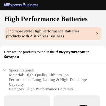
High Performance Batteries
Find more style
High Performance Batteries
products with AliExpress Business
Аккумуляторные
Here are the products found in the
батареи
Specifications:
Material: High-Quality Lithium-Ion
Performance: Long-Lasting & High-Discharge
Capacity
Category: High Performance Batteries
Design: Compact & Sleek
Usage: Ideal for Power-Intensive Devices
Typical Adaptive Scenario: Perfect for Professional