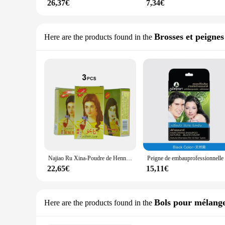
26,37€
7,34€
Brosses et peignes
Here are the products found in the
Najiao Ru Xina-Poudre de Henné Naturelle Pure, Produits Capillaires, Pollen ImTen, Teinture Capillaire, 3 Pièces
22,65€
15,11€
Bols pour mélange
Here are the products found in the