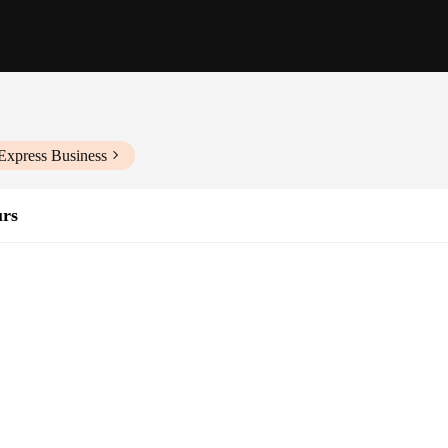
Express Business
urs