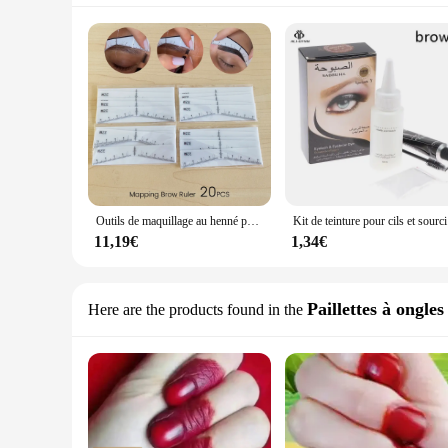
Outils de maquillage au henné pour microblading, outils de maquillage saillants, dessin, règle, autocollants, fournitures de tatouage
Kit de teint
11,19€
1,34€
Paillettes à ongles
Here are the products found in the