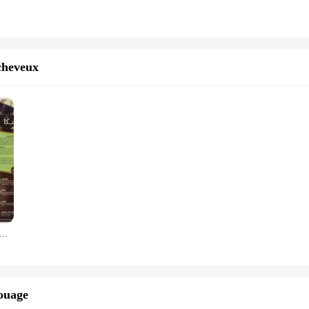
cheveux
pour cheveux au henné végétal naturel de haute qualité, utilisée pour les sourcils, les cheveux et le maquillage à la maison ou dans les salons de coiffure, provenant d'Inde
touage