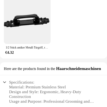
1/2 Stück antiker Metall-Türgriff, robust, für Scheunentüren, schwarz, massives Gusseisen, Schiebetürgriff, Griffzubehör
€4.32
Haarschneidemaschinen
Here are the products found in the
Specifications:
Material: Premium Stainless Steel
Design and Style: Ergonomic, Heavy-Duty
Construction
Usage and Purpose: Professional Grooming and
Haircutting