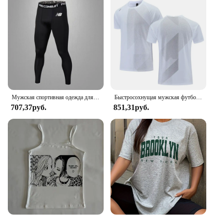
Мужская спортивная одежда для бега и тренировок, велосипедная быстросохнущая одежда для медленного бега, одежда для фитнеса Sanda, облегающая одежда для фитнеса и упражнений
Быстросохнущая мужская футболка для бега, спортивный топ для фитнеса, тренировочная рубашка в тренажерном зале, дышащая повседневная спортивная одежда для бега
707,37руб.
851,31руб.