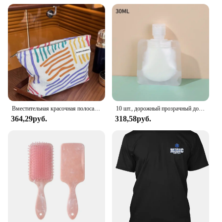
Вместительная красочная полосатая сумка на молнии, портативная дорожная косметичка для туалетных принадлежностей, косметичка для ухода за кожей, женская сумочка для хранения макияжа
10 шт., дорожный прозрачный дозатор для косметики, 30/50/100 мл
364,29руб.
318,58руб.