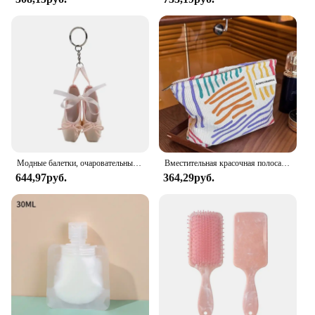
Модные балетки, очаровательный брелок с орнаментом, брелок для ключей, милые подвески, украшение для кошелька, сумки, рюкзака,
Вместительная красочная полосатая сумка на молнии, портативная дорожная косметичка для туалетных принадлежностей, косметичка для ухода за кожей, женская сумочка для хранения макияжа
644,97руб.
364,29руб.