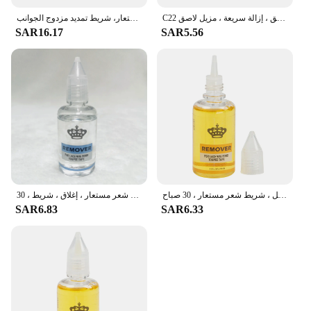
C22 مزيل صمغ الحمضيات ، شريط مذيب للشعر ، بخاخ مزيل لاصق ، إزالة سريعة ، مزيل لاصق ، C 22
شريط في مزيل التمديد 118 مل، لاصق مزيل غراء الشعر المستعار سريع المفعول، يزيل غراء الشعر، شريط الشعر المستعار، شريط تمديد مزدوج الجوانب
SAR16.17
SAR5.56
مزيل الغراء اللاصق لإطالة الشعر ، شريط جلدي ، غراء شعر مستعار بدانتيل ، شريط شعر مستعار ، 30 صباح
مزيل غراء الشعر المستعار للشعر المستعار ، شريط لاصق ، وصلة شعر ، مزيل واضح ، أصفر ، مزيل غراء سائل ، شعر مستعار ، إغلاق ، شريط ، 30 ks
SAR6.83
SAR6.33