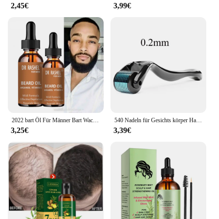
2,45€
3,99€
2022 bart Öl Für Männer Bart Wachstum Enhancer Essenz Öl Lassen-in Conditioner Wiederherstellung der Natürlichen Feuchtigkeit Bart Schönheit Produkte
540 Nadeln für Gesichts körper Haarwuchs Derma Roller für Haut Bart 0,2mm 0,25mm 0,3mm Nadel Micro Face Roll Tool Hautpflege
3,25€
3,39€