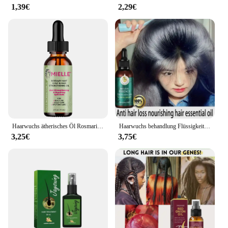
1,39€
2,29€
Haarwuchs ätherisches Öl Rosmarin Minze Haars tärkungs öl pflegende Behandlung für Spliss und trockene organische Haarpflege
Haarwuchs behandlung Flüssigkeit vier Kräuter natürliche Inhaltsstoffe Haarwuchs mittel Serum Haarpflege Haarausfall Prävention Serie
3,25€
3,75€