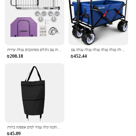
קיפול קשירות מתקפל קרטון 350 פאונד עגלה עגלה עגלה עגלה עגלה עגלה עגלה עם
עגלת קניות עם גלגלים מסתובבים עגלת שירות cceries בקלות עגלת כביסה, מצרכים, נסיעות
₪208.18
₪452.44
עגלת קניות למשוך עם גלגל לשימוש חוזר קניות שרש השמה קלה התקנה קלה עמיד למים אספקה ביתית
₪45.09