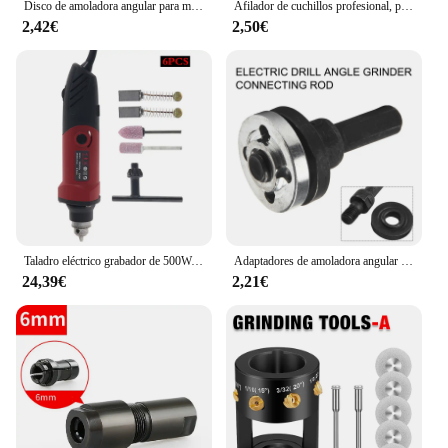
Disco de amoladora angular para madera, herramientas abrasivas de Metal de 16/22mm, 1 piezas
Afilador de cuchillos profesional, piedra de afilar de tungsteno, piedra de afilar portátil, afilador Vagetable para cuchillos, utensilio de cocina
2,42€
2,50€
Taladro eléctrico grabador de 500W, 110V/220V, 35000RPM, 6 velocidades, amoladora eléctrica, rectificadora, herramienta rotativa de pulido
Adaptadores de amoladora angular de taladro eléctrico, herramienta eléctrica de 1 piezas para tallado, molienda, pulido de cavidades, joyería, artesanías, accesorios
24,39€
2,21€