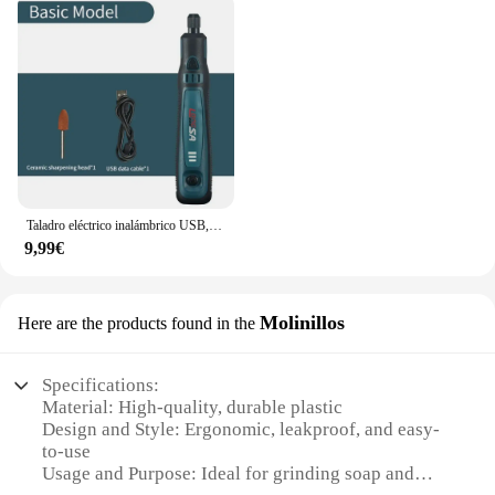
Taladro eléctrico inalámbrico USB, Mini amoladora para molienda/pulido/grabado/perforación/corte, 5000-10000-15000r, 3,6 V
9,99€
Molinillos
Here are the products found in the
Specifications:
Material: High-quality, durable plastic
Design and Style: Ergonomic, leakproof, and easy-
to-use
Usage and Purpose: Ideal for grinding soap and