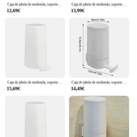
Caja de jabón de molienda, soporte triturador de barra de jabón a prueba de fugas para lavado de manos, molinillo de jabón recargable para cocina, baño, inodoro
Caja de jabón de molienda, soporte triturador de barra de jabón a prueba de fugas para lavado de manos, molinillo de jabón recargable para cocina, baño, inodoro
12,69€
13,99€
Caja de jabón de molienda, soporte triturador de barra de jabón a prueba de fugas para lavado de manos, molinillo de jabón recargable para cocina, baño, inodoro
Caja de jabón de molienda, soporte triturador de barra de jabón a prueba de fugas para lavado de manos, contenedor molinillo de barra de jabón recargable para inodoro de cocina
15,69€
14,49€