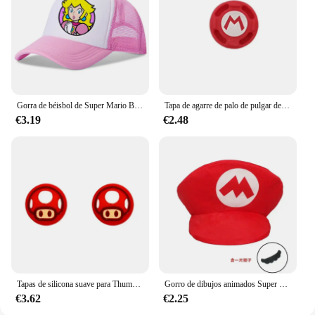
Gorra de béisbol de Super Mario Bros para niños y niñas, gorro de Anime de dibujos animados, informal, ajustable, con visera, regalos de cumpleaños
Tapa de agarre de palo de pulgar de Super Mario Bros para Nintendo Switch, cubierta de botones Oled NS Joy-con, accesorios de Joycon seta
€3.19
€2.48
Tapas de silicona suave para Thumb Stick de Super Mario, tapas para Joy-Con, tapa de Thumbsticks para Nintendo Switch NS, controlador de JoyCon OLED
Gorro de dibujos animados Super Mario Bros para adultos y niños, juego de Luigi Bors, Cosplay, rojo, verde, regalo
€3.62
€2.25