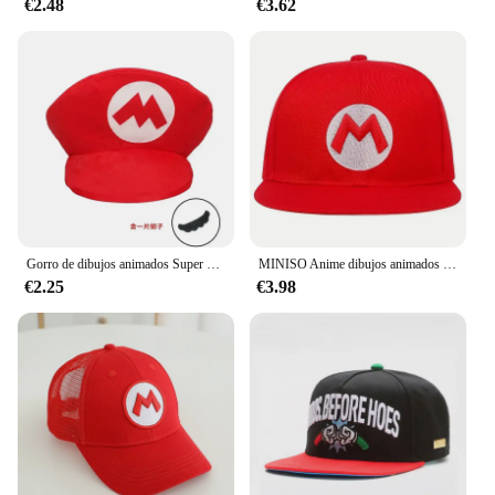
€2.48
€3.62
Gorro de dibujos animados Super Mario Bros para adultos y niños, juego de Luigi Bors, Cosplay, rojo, verde, regalo
MINISO Anime dibujos animados Super Mario Bros adultos deporte al aire libre bordado gorras de béisbol hombres mujeres Hip Hop sombrilla sombrero de lengua de pato
€2.25
€3.98