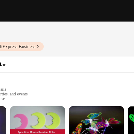
liExpress Business
lar
ails
rties, and events
use
 or 24 pieces
agical ambiance
y space, bringing a touch of magic and whimsy. These realistic butterfly shapes,
 enchanting atmosphere. Whether you're looking to add a whimsical touch to a ch