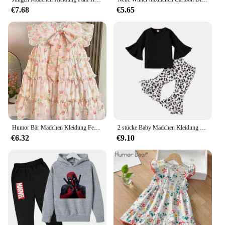
€7.68
€5.65
Humor Bär Mädchen Kleidung Fee Spitze Tulpe süße Prinzessin Kuchen Kleid Party Show Kinder kostüm
2 stücke Baby Mädchen Kleidung Sets Schwarz Pullover Top + Leopard Print Schlaghosen Herbst kinder Kleidung Für 2 3 4 5 7 8 Jahre Alt
€6.32
€9.10