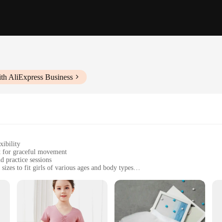
th AliExpress Business
xibility
irt for graceful movement
d practice sessions
sizes to fit girls of various ages and body types
suring longevity and hygiene
providing a complete ensemble for dance enthusiasts