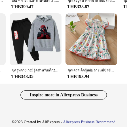
มพ์ลายดอกไม้, สำหรับเด็กผู้หญิงอายุ4-12ปีกางเกงขายาวผ้าฝ้ายกางเกงรัดรูป celana leging anak perempuan นุ่ม
เสื้อ + กางเกง2P สำหรับเด็ก3-12ปีเสื้อฮู้ดพิมพ์ลายตัวอักษรเสื้อโค้ทกีฬาลำลองชุดวิ่งออกกำลังกายสำหรับเด็กผู้หญิง
ชุดเสื้อฮู้ดทารกกีฬาลำลองสำหรับเด็กผู้หญิง, ชุดวอร์มแฟชั่นใหม่น่ารัก
THB399.47
THB338.87
T
ด็กทารกผู้หญิง2ชิ้น + กางเกงลายเสือดาวระฆัง-ก้นเด็กในฤดูใบไม้ร่วงสำหรับ2 3 4 5 7 8ปี
ชุดสูทกางเกงมีฮู้ดสำหรับเด็ก2ชิ้นของ Marvel Deadpool เสื้อวอร์มสำหรับฤดูใบไม้ร่วงและฤดูใบไม้ผลิ
ชุดเดรสเด็กผู้หญิงลายหมีขำขันชุดเจ้าหญิงสำหรับฤดูร้อน, เดรสเจ้าหญิงแขนลอยผ้าฝ้ายสำหรับเด็ก
THB348.35
THB193.94
Inspire more in Aliexpress Business
©2023 Created by AliExpress -
Aliexpress Business Recommend