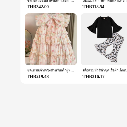
ชุดวอร์ม2ชิ้นสำหรับเด็กเสื้อผ้าเด็กผู้หญิงชุดเด็กมีฮู้ด Mirabel
Slaixiu เลกกิ้งเด็กพิ
THB342.00
THB118.54
ชุดเดรสเจ้าหญิงสำหรับเด็กผู้หญิงชุดเดรสเค้กลูกไม้ลายดอกทิวลิปแสนหวานชุดเดรสสำหรับงานปาร์ตี้ชุดสำหรับเด็ก
เสื้อสวมหัวสีดำชุดเสื้อผ้าเ
THB219.48
THB316.17