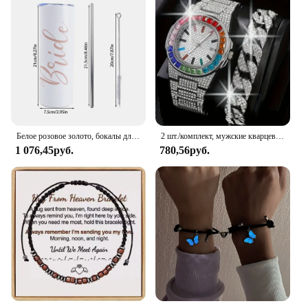
Белое розовое золото, бокалы для вина из нержавеющей стали для невесты, свадебные подарки, многоразовая чашка для воды, принадлежности для девичника
2 шт./комплект, мужские кварцевые часы и браслет из нержавеющей стали
1 076,45руб.
780,56руб.