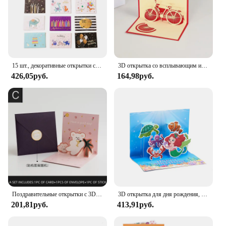
15 шт., декоративные открытки с конвертом, 6 Х9 см
3D открытка со всплывающим изображением на день рождения, лазерная вырезка, подарок, спасибо, карты, автомобили, миниатюрные открытки с конвертами
426,05руб.
164,98руб.
Поздравительные открытки с 3D тортом на день рождения, открытка на день рождения для детей, друзей, родных, открыток, подарки с конвертом
3D открытка для дня рождения, 3D открытки для дня рождения, открытки для подарка, красочные открытки для дня рождения
201,81руб.
413,91руб.