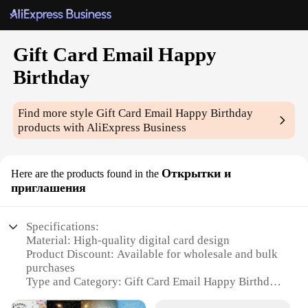
Gift Card Email Happy
Birthday
Find more style
Gift Card Email Happy Birthday
products with AliExpress Business
Открытки и
Here are the products found in the
приглашения
Specifications:
Material: High-quality digital card design
Product Discount: Available for wholesale and bulk
purchases
Type and Category: Gift Card Email Happy Birthday
Design and Style: Customizable with personalized