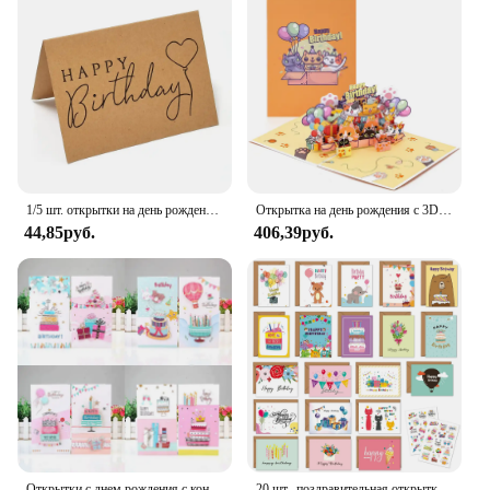
1/5 шт. открытки на день рождения, складные открытки из крафт-бумаги, подарочные украшения, пустые поздравительные открытки, приглашения на день рождения, Подарочная открытка
Открытка на день рождения с 3D рисунком лягушки, открытка на день рождения, поздравительная открытка, лучший подарок на день рождения для семьи, мужа, жены, пары, друзей
44,85руб.
406,39руб.
Открытки с днем рождения с конвертами для детей, пустые 3D блестки, милые бумажные подарочные карты, набор из 8 шт.
20 шт., поздравительная открытка с днем рождения, пустая складная открытка с наклейками на конверте, сделай сам, открытка для сообщений, пригласительные открытки на день рождения