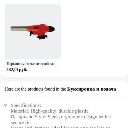
Портативный металлический пламенный пистолет, бутановая газовая сварочная горелка, сварочная газовая горелка, газовая горелка, продувка для барбекю, кемпинга, приготовления пищи
282,91руб.
Буксировка и подача
Here are the products found in the
Specifications:
Material: High-quality, durable plastic
Design and Style: Sleek, ergonomic design with a
secure fit