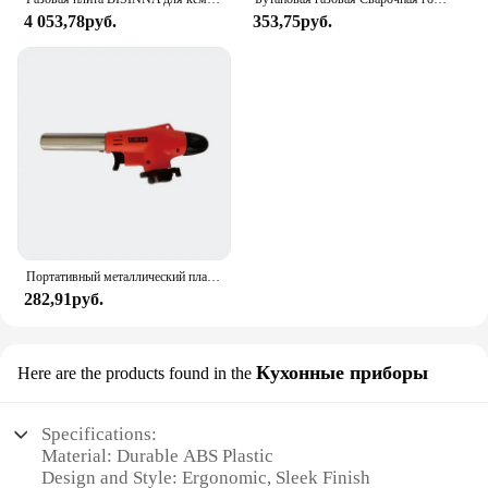
4 053,78руб.
353,75руб.
Портативный металлический пламенный пистолет, бутановая газовая сварочная горелка, сварочная газовая горелка, газовая горелка, продувка для барбекю, кемпинга, приготовления пищи
282,91руб.
Кухонные приборы
Here are the products found in the
Specifications:
Material: Durable ABS Plastic
Design and Style: Ergonomic, Sleek Finish