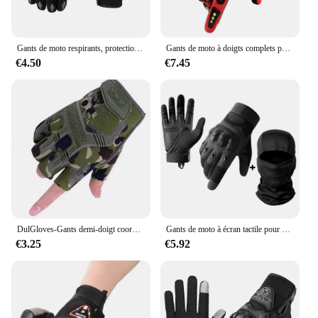
Gants de moto respirants, protection des doigts complets, sports de plein air, accessoires d'équitation de course étanches, été
Gants de moto à doigts complets pour hommes, écran tactile, sports de plein air tout-terrain, protection du cyclisme, anti-chute
€4.50
€7.45
DulGloves-Gants demi-doigt coordonnants pour hommes, équipement de protection, doigt complet, paintball, airsoft, saut de tir, vélo
Gants de moto à écran tactile pour hommes, gants d'équitation de motocross, équipement de protection, doigt complet, noir
€3.25
€5.92