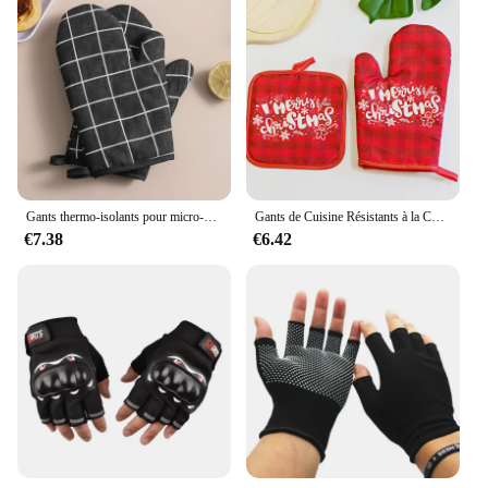
Gants thermo-isolants pour micro-ondes, résistants à la chaleur, résistants aux hautes températures, gants de cuisine et de four, 2 pièces
Gants de Cuisine Résistants à la Chaleur et Isolants, PoinDécoration Imprimée de Noël, Adaptés aux Fours
€7.38
€6.42