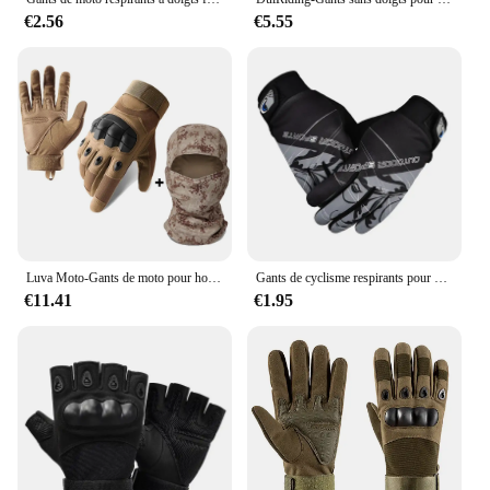
€2.56
€5.55
Luva Moto-Gants de moto pour hommes, écran tactile, gants d'équitation de motocross, équipement de protection, doigt complet, noir
Gants de cyclisme respirants pour hommes et femmes, écran tactile, VTT, fitness, vélo alpin, non ald GufamilMoto, doigt complet
€11.41
€1.95