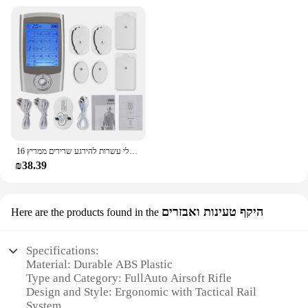
16 מצבי חשמלי עשרות להירגע שרירים ממריץ EMS דיקור גוף עיסוי דיגיטלי טיפול הרזיה מכונת Electrostimulator
₪38.39
היקף טעינות ואבזרים
Here are the products found in the
Specifications:
Material: Durable ABS Plastic
Type and Category: FullAuto Airsoft Rifle
Design and Style: Ergonomic with Tactical Rail
System