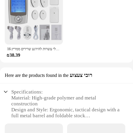
16 מצבי חשמלי עשרות להירגע שרירים ממריץ EMS דיקור גוף עיסוי דיגיטלי טיפול הרזיה מכונת Electrostimulator
₪38.39
רובי צעצוע
Here are the products found in the
Specifications:
Material: High-grade polymer and metal
construction
Design and Style: Ergonomic, tactical design with a
full metal barrel and foldable stock
Usage and Purpose: Ideal for airsoft enthusiasts and
skirmish games