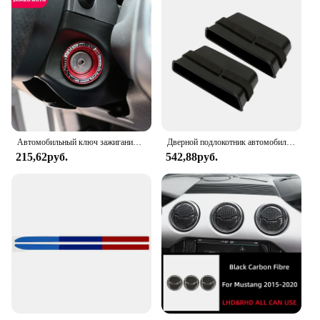
Автомобильный ключ зажигания, кольцо для отделки, наклейка для Ford Focus 2 3 MK2 MK3 Kuga Escape Everest Mondeo
Дверной подлокотник автомобиля, ручка для хранения, слот, чехол для Ford Mustang 2015-2021, аксессуары для интерьера
215,62руб.
542,88руб.