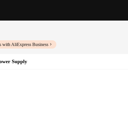
s with AliExpress Business
ower Supply