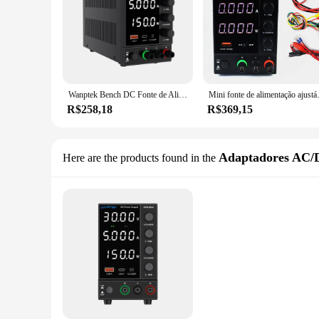
Wanptek Bench DC Fonte de Alimentação Ajustável, Design Eletrônico, Fonte Eletrônica, DPS305U, 30V, 5A, 150W
Mini fonte de alimentação ajustáv
R$258,18
R$369,15
Adaptadores AC
Here are the products found in the