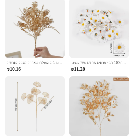
תפקיד100 דברי פרחים פרחים משי לבנים
צמחים מלאכותיים פלסטיק אקליפטוס הבית קישוט פרחים מזויפים חתונה גן אביזרים לחג המולד תפאורה השנה החדשה
₪10.16
₪11.28