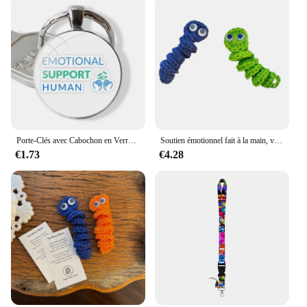
Porte-Clés avec Cabochon en Verre Fait à la Main, Support Émotionnel Humain, Pendentif
Soutien émotionnel fait à la main, ver d'inquiétude en crochet, cadeau inspirant, mignon avec tout, facile à utiliser C
€1.73
€4.28