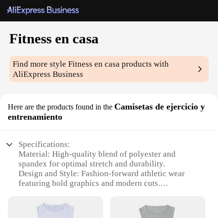
Fitness en casa
Find more style
Fitness en casa
products with
AliExpress Business
Camisetas de ejercicio y
Here are the products found in the
entrenamiento
Specifications:
Material: High-quality blend of polyester and
spandex for optimal stretch and durability.
Design and Style: Fashion-forward athletic wear
featuring bold graphics and modern cuts.
Usage and Purpose: Ideal for home workouts, gym
sessions, and various fitness activities.
Performance and Property: Breathable fabric