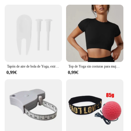
Tapón de aire de bola de Yoga, extractor de enchufe de aire, bocina de caballo, tapones de válvula
Top de Yoga sin costuras para mujer, camisetas deportivas, ropa de Fitness, camiseta de manga corta de Yoga, Top de gimnasio, ropa activa para correr, Top deportivo
0,99€
0,99€