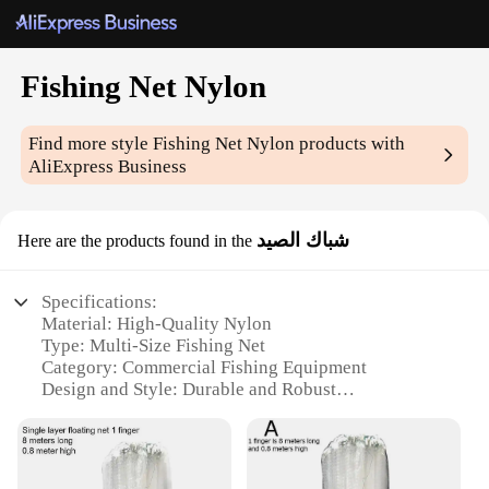
Fishing Net Nylon
Find more style
Fishing Net Nylon
products with
AliExpress Business
شباك الصيد
Here are the products found in the
Specifications:
Material: High-Quality Nylon
Type: Multi-Size Fishing Net
Category: Commercial Fishing Equipment
Design and Style: Durable and Robust
Usage and Purpose: Professional Fishing Operations
Performance and Property: Strong and Efficient
Features: