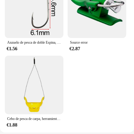
Anzuelo de pesca de doble Espina, anzuelo doblado, mango largo, tubo, anzuelo de pesca de mar, con anillo púa, anzuelo de boca torcida, 50 piezas
Source error
€1.56
€2.87
Cebo de pesca de carpa, herramienta para exteriores, accesorios de pesca, alimentador de aparejos, regalo, 1 unidad
€1.88