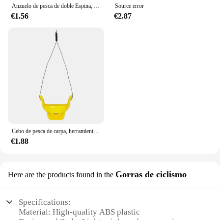
Anzuelo de pesca de doble Espina, anzuelo doblado, mango largo, tubo, anzuelo de pesca de mar, con anillo púa, anzuelo de boca torcida, 50 piezas
Source error
€1.56
€2.87
Cebo de pesca de carpa, herramienta para exteriores, accesorios de pesca, alimentador de aparejos, regalo, 1 unidad
€1.88
Gorras de ciclismo
Here are the products found in the
Specifications:
Material: High-quality ABS plastic