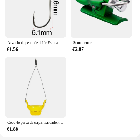
Anzuelo de pesca de doble Espina, anzuelo doblado, mango largo, tubo, anzuelo de pesca de mar, con anillo púa, anzuelo de boca torcida, 50 piezas
Source error
€1.56
€2.87
Cebo de pesca de carpa, herramienta para exteriores, accesorios de pesca, alimentador de aparejos, regalo, 1 unidad
€1.88