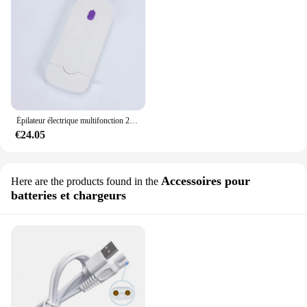
Épilateur électrique multifonction 2 en 1 pour femmes, épilation du visage, finition du corps, toucher lisse
€24.05
Accessoires pour
Here are the products found in the
batteries et chargeurs