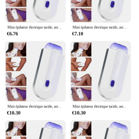
Mini épilateur électrique tactile, aste, élimine indolore le corps et le visage
Mini épilateur électrique tactile, aste, élimine indolore le corps et le visage
€6.76
€7.10
Mini épilateur électrique tactile, aste, élimine indolore le corps et le visage
Mini épilateur électrique tactile, aste, élimine indolore le corps et le visage
€10.30
€10.30