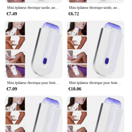
Mini épilateur électrique tactile, aste, élimine indolore le corps et le visage
Mini épilateur électrique tactile, aste, élimine indolore le corps et le visage
€7.49
€6.72
Mini épilateur électrique pour finition tactile, aste, élimine indolore le corps et le visage
Mini épilateur électrique pour finition tactile, aste, élimine indolore le corps et le visage
€7.09
€10.06