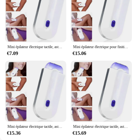
Mini épilateur électrique tactile, aste, élimine indolore le corps et le visage
Mini épilateur électrique pour finition tactile, aste, élimine indolore le corps et le visage
€7.09
€15.06
Mini épilateur électrique tactile, aste, élimine indolore le corps et le visage
Mini épilateur électrique tactile, aste, élimine indolore le corps et le visage
€15.36
€15.69