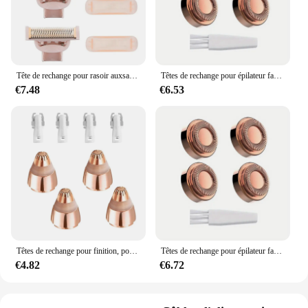
Tête de rechange pour rasoir auxsans défaut pour femme, tête de rechange pour corps plaqué or rose, finition au toucher
Têtes de rechange pour épilateur facial sans défaut, indolore et efficace, finition tactile, 4 pièces
€7.48
€6.53
Têtes de rechange pour finition, pour épiler les sourcils et le visage, sans défaut, couleur or Rose, lot de 4
Têtes de rechange pour épilateur facial sans défaut, indolore et efficace, finition tactile, 4 pièces
€4.82
€6.72