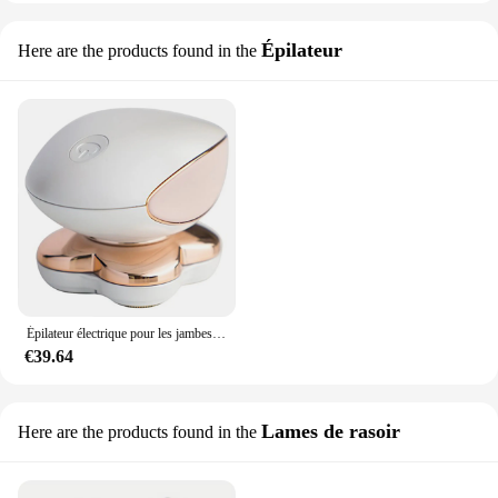
Épilateur
Here are the products found in the
Épilateur électrique pour les jambes pour femme, rasoir pour épilation instantanée et indolore, jambes impeccables, finition au toucher, 1PC
€39.64
Lames de rasoir
Here are the products found in the