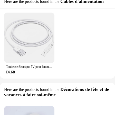
Câbles d'alimentation
Here are the products found in the
Tondeuse électrique 5V pour femme, remplacement, finition tactile, sans défaut, chargeur de jambes, dames, rasoir, rasoir, câble USB
€4.68
Décorations de fête et de
Here are the products found in the
vacances à faire soi-même