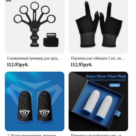
Силиконовый тренажер для предплечья, 5 пальцев
Перчатки для геймеров 2 шт., портативные игровые митенки для мобильных телефонов, не царапаются, удобные аксессуары для игр, защита от пота
112,95руб.
112,95руб.
1-10 пар напальчников, игровые перчатки на кончиках пальцев, ультратонкие дышащие, защищенные от пота игровые рукава с сенсорным экраном для PUBG Mobile
Перчатки для мобильных игр, защита от пота, противоскользящий сенсорный экран, рукав для пальцев, дышащий игровой чехол для пальцев для геймера