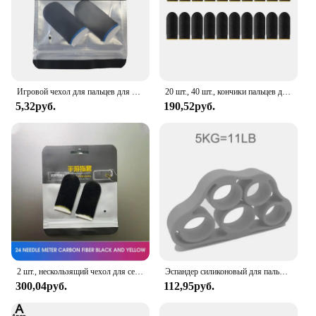
Игровой чехол для пальцев для мобильных игр чехол для пальцев с защитой от пота нескользящие перчатки для пальцев для сенсорного экрана
20 шт., 40 шт., кончики пальцев для игр PUBG, мобильные противоскользящие перчатки для пальцев, игровой контроллер, рукав для пальцев для сенсорного экрана, мобильные игры
5,32руб.
190,52руб.
2 шт., нескользящий чехол для сенсорного экрана
Эспандер силиконовый для пальцев, 3-5 кг, цвет в ассортименте
300,04руб.
112,95руб.