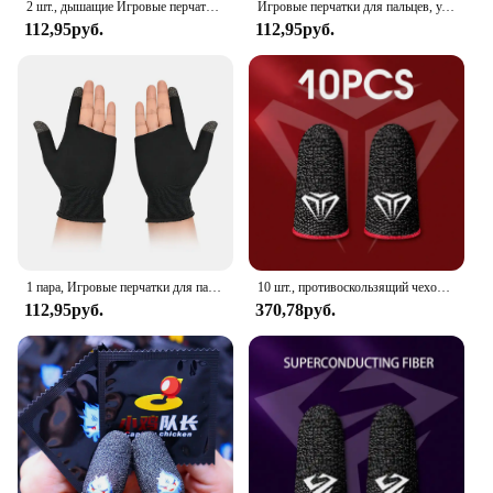
2 шт., дышащие Игровые перчатки для пальцев, с защитой от пота
Игровые перчатки для пальцев, ультратонкие дышащие, с защитой от пота, для сенсорных экранов, для PUBG Mobile, 20-2 шт.
112,95руб.
112,95руб.
1 пара, Игровые перчатки для пальцев, с защитой от пота
10 шт., противоскользящий чехол на палец для PUBG
112,95руб.
370,78руб.