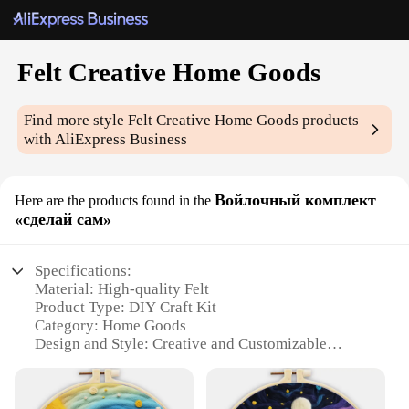
Felt Creative Home Goods
Find more style
Felt Creative Home Goods
products
with AliExpress Business
Войлочный комплект
Here are the products found in the
«сделай сам»
Specifications:
Material: High-quality Felt
Product Type: DIY Craft Kit
Category: Home Goods
Design and Style: Creative and Customizable
Usage and Purpose: DIY Projects
Performance and Property: Durable and Eco-
friendly