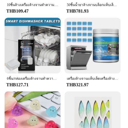
10ชิ้นล้างเครื่องล้างจานทำความสะอาดแท็บเล็ตใบมีกลิ่นหอมสดที่มีประสิทธิภาพทำความสะอาดเครื่องล้างจานแท็บเล็ตป้องกันมะนาวทำความสะอาด
50ชิ้นน้ำยาล้างจานบล็อกแท็บเล็ตสำหรับล้างจานความเข้มข้นของผงซักฟอกอุปกรณ์ล้างจานสำหรับห้องครัว
THB109.47
THB781.93
6ชิ้น/กล่องเครื่องล้างจานทำความสะอาดล้ำลึกเม็ดกำจัดกลิ่นในเครื่องล้างจาน
เครื่องล้างจานแท็บเล็ตเครื่องล้างจานแบบ1กล่องเครื่องทำความสะอาดจานล้างทำความสะอาดเป็นมิตรกับสิ่งแวดล้อม
THB127.71
THB321.97