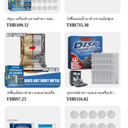
20pcs เครื่องล้างจานทําความสะอาดเม็ดขจัด Limescale Build Up และกลิ่นตะกรันเม็ด Strong น้ํามันคราบสําหรับเครื่องล้างจาน
50ชิ้นแผ่นน้ำยาล้างจานเม็ดฟู่เสริมแกนแดงสำหรับล้างจานน้ำยาซักผ้าสำหรับห้องครัว
THB109.32
THB735.30
20ชิ้นเม็ดยาทำความสะอาดเครื่องล้างจานกำจัดมะนาวสร้างขึ้นและกำจัดกลิ่นเม็ดอุปกรณ์ทำความสะอาดห้องครัวที่มีประสิทธิภาพสูง
อุปกรณ์ทำความสะอาดเครื่องล้างจาน24ชิ้นน้ำยาล้างเครื่องล้างจาน
THB97.25
THB116.02