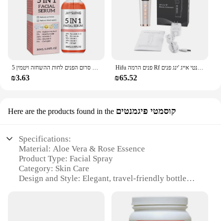
Hifu פנים הרמה Rf תדר גבוה אנטי אייג 'ינג פנים massager פנים microudent פנים פנים microent machine hifu machine
5 ב 1 לדעוך קווים עדינים מיצוק הפנים סרום הפנים לחות ההשחזה ויטמין c חומצה היאלורונית חומצה היאלורונית העור
₪3.63
₪65.52
קוסמטי פיגמנטים
Here are the products found in the
Specifications:
Material: Aloe Vera & Rose Essence
Product Type: Facial Spray
Category: Skin Care
Design and Style: Elegant, travel-friendly bottle
Usage and Purpose: Hydration and refreshment for
skin
Typical Adaptive Scenario: Suitable for daily use,
post-makeup application, or as a refreshing mist