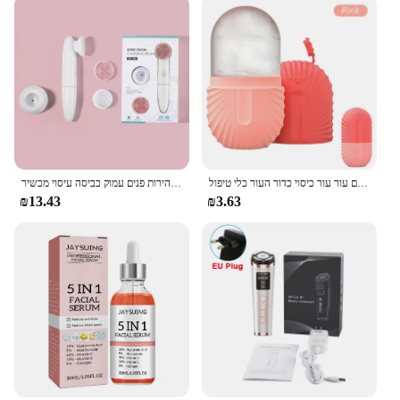
קוביית קרח פנים עובש סיליקון הקפאה יופי הרמת קרח כלי פנים עור עור כיסוי כדור העור כלי טיפול
חשמלי פנים ניקוי סוללה מופעל עמיד למים רטט פנים ניקוי מברשת 2 מהירות פנים עמוק כביסה עיסוי מכשיר
₪13.43
₪3.63