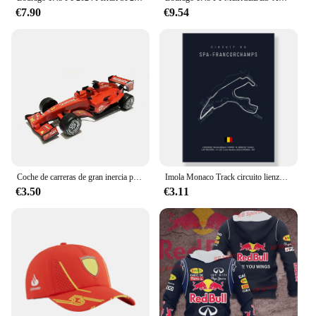
€7.90
€9.54
Coche de carreras de gran inercia para niños, coche de juguete para niños, regalo para niños y niñas, 1:24, F1
Imola Monaco Track circuito lienzo pintura F1 arte nórdico carteles e impresiones, imágenes de pared para decoración de sala de estar, fórmula 1
€3.50
€3.11