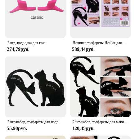
2 шт., подводка для глаз
Новинка трафареты Heallor для подводки глаз с леопардовым принтом инструмент для формирования макияжа глаз шаблон для моделирования макияжа легкие трафареты для кошачьей линии веки
274,79руб.
589,44руб.
2 шт./набор, трафареты для подводки глаз
2 шт./набор, трафареты для макияжа глаз
55,90руб.
120,45руб.