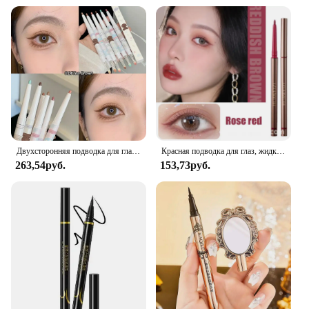
Двухсторонняя подводка для глаз, египетская, искусственная гелевая ручка, быстросохнущая подводка для глаз из шелкопряда, карандаш, чайные коричневые тени для глаз, макияж
Красная подводка для глаз, жидкая гелевая ручка, водостойкая, стойкая, быстросохнущая, Гладкий макияж, красивая матовая подводка для глаз, карандаш для глаз, косметика
263,54руб.
153,73руб.