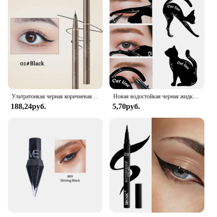
Ультратонкая черная коричневая подводка для глаз, водостойкая стойкая гладкая подводка для глаз из шелкопряда, фотокарандаши
Новая водостойкая черная жидкая подводка для глаз, карандаш для макияжа больших глаз, долговечная подводка для глаз, гладкая, быстросохнущая, косметический инструмент для глаз
188,24руб.
5,70руб.