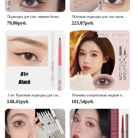
sure to be a hit with your customers.
Подводка для глаз, нижнее белье из шелкопряда, не размазывается, тонкая натуральная Водостойкая Подводка для глаз, красивый макияж
Матовая подводка для глаз шелкопряда, гелевая ручка, водостойкая, не цветущая, быстросохнущая подводка для глаз, карандаш для чая, коричневые тени для век, ручка для макияжа
79,86руб.
223,87руб.
1 шт. Красивая подводка для глаз Карандаш подводка для глаз гелевая ручка водостойкая стойкая черная коричневая подводка для глаз для начинающих макияж глаз
Новинка ультратонкая жидкая подводка для глаз фиолетовые синие тени Карандаш корейский макияж для женщин быстросохнущая гладкая Лежащая шелковая ручка для ресниц
148,41руб.
101,54руб.