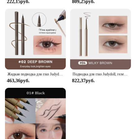
222,15руб.
809,25руб.
Жидкая подводка для глаз Judydoll, ультратонкая водостойкая, 24 часа, не размазывается, долговечная, черная, коричневая, зеркальная ручка для веснушек
Подводка для глаз Judydoll, гелевая ручка, тонкая, гладкая, водостойкая, стойкая, не размазывающаяся, подводка для глаз, карандаш
463,36руб.
822,37руб.