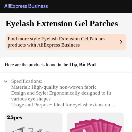
Eyelash Extension Gel Patches
Find more style
Eyelash Extension Gel Patches
products with AliExpress Business
Під Вії Pad
Here are the products found in the
Specifications:
Material: High-quality non-woven fabric
Design and Style: Ergonomically designed to fit
various eye shapes
Usage and Purpose: Ideal for eyelash extension
application
Performance and Property: Soft, breathable, and
durable
Quantity: Available in sets for convenient use