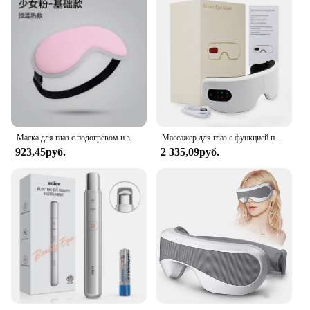
Маска для глаз с подогревом и зарядкой от USB
Массажер для глаз с функцией подогрева, умный, с музыкой, для улучшения сна
923,45руб.
2 335,09руб.