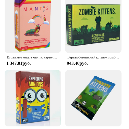
Взрывные котята мантис карточные игры Забавные Семейные игры ночные популярные детские игры цветная резьба радуги и месть доска
Взрывобезопасный котенок зомби, семейная настольная игра для сбора, веселая игрушка для взрослых и детей, карточная игра, подходит в качестве подарка
1 347,01руб.
943,46руб.