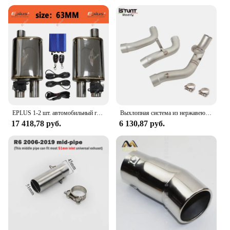
EPLUS 1-2 шт. автомобильный глушитель нержавеющая выхлопная система Электрический клапан контроль выхлопной трубы комплект Регулируемый угол клапана углеродный наконечник
Выхлопная система из нержавеющей стали для Ducati MULTISTRADA 1200 S SPORT TOURIN 2010 - 2014
17 418,78 руб.
6 130,87 руб.