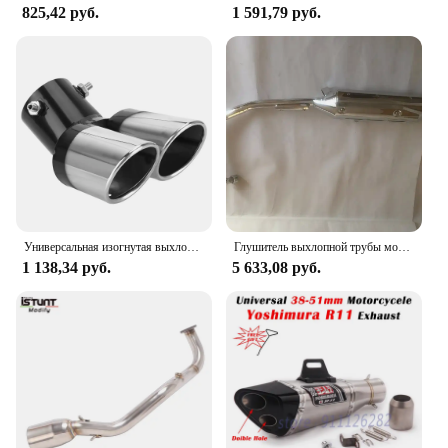
825,42 руб.
1 591,79 руб.
Универсальная изогнутая выхлопная труба автомобиля с двойным выходом, глушитель, хвостовая труба, украшение автомобиля, хромированная хвостовая труба, автомобильный Стайлинг из нержавеющей стали
Глушитель выхлопной трубы мотоцикла YBR125
1 138,34 руб.
5 633,08 руб.