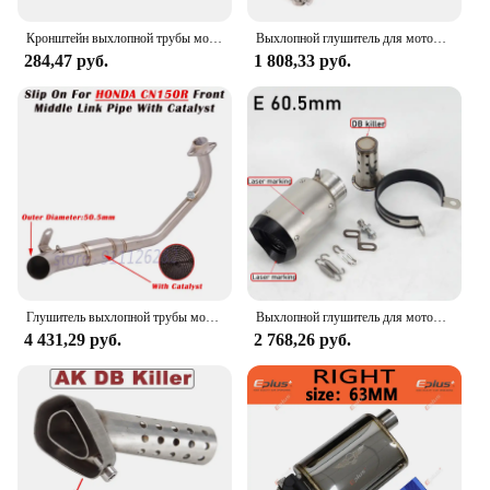
Кронштейн выхлопной трубы мотоцикла Z/L-образный модификация мотоцикла, зажимы для выхлопной трубы, аксессуар для фиксированного кронштейна из нержавеющей стали
Выхлопной глушитель для мотоцикла CFMOTO 450SR 450 NK SR 2022 2023, 51 мм
284,47 руб.
1 808,33 руб.
Глушитель выхлопной трубы мотоцикла, 51 мм, из нержавеющей стали
Выхлопной глушитель для мотоцикла, 60,5 мм/51 мм, из титанового сплава
4 431,29 руб.
2 768,26 руб.