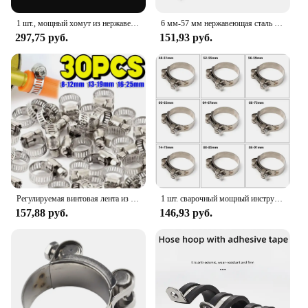
1 шт., мощный хомут из нержавеющей стали 304, выхлопные трубы для воздуха и воды, прочное уплотнение, мощная прочность, ремонт, сварочные инструменты
6 мм-57 мм нержавеющая сталь мини Топливопровод шланг зажим опциональный размер для воздушного шланга водопровод топливный шланг силикон
297,75 руб.
151,93 руб.
Регулируемая винтовая лента из нержавеющей стали, хомуты для шлангов, автомобильные топливные трубки, хомут для труб, червячные плоскогубцы, инструменты, кран, крепеж для водопроводных труб
1 шт. сварочный мощный инструмент для уплотнения выхлопных газов, Т-образный зажим для труб, зажимы для шлангов из нержавеющей стали
157,88 руб.
146,93 руб.