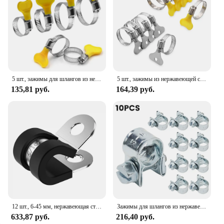
5 шт., зажимы для шлангов из нержавеющей стали, 8-44 мм
5 шт., зажимы из нержавеющей стали зажим рукоятки шланга, крепления для труб
135,81 руб.
164,39 руб.
12 шт., 6-45 мм, нержавеющая сталь 304, с резиновой подкладкой, P-образные зажимы, монтажный кабель, проводка, хомут для шланга, крепежные детали, держатель трубы струбцина
Зажимы для шлангов из нержавеющей стали, хомут для зажима труб, дизельные бензиновые трубки
633,87 руб.
216,40 руб.