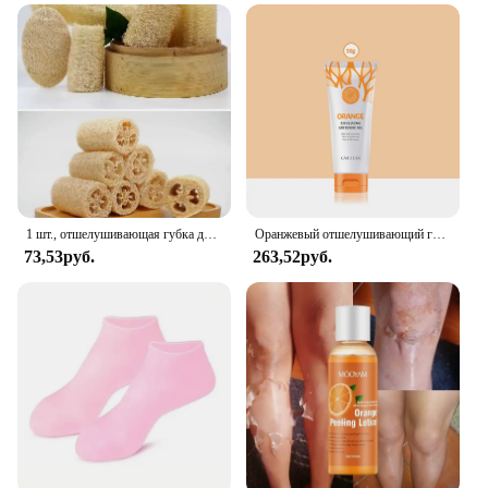
1 шт., отшелушивающая губка для тела из люфы для ванны с веревкой, скруббер из люфы для ухода за кожей, спа-душ, щетка для ванны для тела, оптовая продажа
Оранжевый отшелушивающий гель для удаления омертвевшей пятен, осветляющий пилинг, 50 г, нежный восстанавливающий скраб, отбеливающий увлажняющий крем, корейский уход за кожей
73,53руб.
263,52руб.