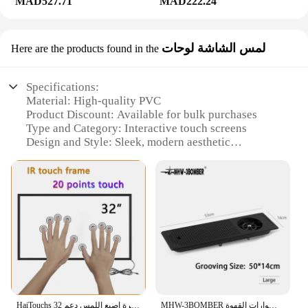
MAD527.71
MAD222.24
لمس الشاشة لوحات
Here are the products found in the
Specifications:
Material: High-quality PVC
Product Discount: Available for bulk purchases
Type and Category: Interactive touch screens
Design and Style: Sleek, modern aesthetic
Usage and Purpose: Ideal for various interactive
applications
Typical Adaptive Scenario: Versatile for both indoor
and outdoor settings
Shape or Size or Weight or Quantity: Customizable
options available
Features:
|Wholesale|Vendors|
**Enhanced User Experience**
MHW-3BOMBER كوب زجاجي شطف لأحواض المطبخ مدمجة بالضغط العالي فلوشير مع فلتر تيكي بار إكسسوارات القهوة
HaiTouchs 32 الأشعة تحت الحمراء إطار اللمس متعددة تركيب شاشة لمس عدة مباشرة إصبع اللمس دعم Windows7 8 10 أندرويد بدون زجاج
The Estimated Direct Linking touch screens are