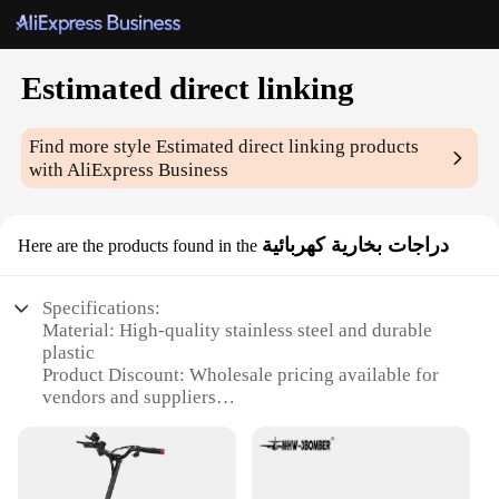
Estimated direct linking
Find more style
Estimated direct linking
products
with AliExpress Business
دراجات بخارية كهربائية
Here are the products found in the
Specifications:
Material: High-quality stainless steel and durable
plastic
Product Discount: Wholesale pricing available for
vendors and suppliers
Type and Category: Electric Steam Bikes
Design and Style: Sleek, modern design with
ergonomic features
Usage and Purpose: Ideal for both recreational and