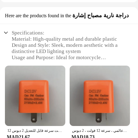
دراجة نارية مصباح إشارة
Here are the products found in the
Specifications:
Material: High-quality metal and durable plastic
Design and Style: Sleek, modern aesthetic with a
distinctive LED lighting system
Usage and Purpose: Ideal for motorcycle
enthusiasts seeking enhanced visibility and style
Performance and Property: Powerful LED signal
lighting for improved safety and visibility
Parts and Accessories: Comes with all necessary
parts for easy installation
Applicable People: Suitable for motorcycle riders
looking to upgrade their vehicles
Features:
**Enhanced Visibility and Style**
The Estimated direct linking motorcycle LED signal
الصمام تتابع المتعري الإلكترونية للدراجة النارية ، إشارة انعطاف قابلة للتعديل ، استبدال مباشر ، تحذير خطر عالمي ، سرعة 12 فولت ، 2 دبوس
12 فولت سرعة قابل للتعديل 2 دبوس LED مرحل ومضي إلكتروني للدراجات النارية بدوره إشارة استبدال مباشر تحذير المخاطر العالمي
light set is not just a functional upgrade; it's a
MAD21.67
MAD18.73
statement of style and safety. Designed with a