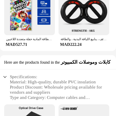
مدرب قوة اليد لتمارين المعصم والذراع ، قوة قوة الساعد متعددة الوظائف ، ينابيع اللياقة البدنية ، والطاقة
نينتندو سويتش - سوبر ماريو بارتي - إصدار ستاندر - ألعاب خرطوشة البطاقة المادية حفلة متعددة اللاعبين
MAD527.71
MAD222.24
كابلات وموصلات الكمبيوتر
Here are the products found in the
Specifications:
Material: High-quality, durable PVC insulation
Product Discount: Wholesale pricing available for
vendors and suppliers
Type and Category: Computer cables and
connectors
Design and Style: Sleek, modern design with secure
connections