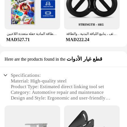
مدرب قوة اليد لتمارين المعصم والذراع ، قوة قوة الساعد متعددة الوظائف ، ينابيع اللياقة البدنية ، والطاقة
نينتندو سويتش - سوبر ماريو بارتي - إصدار ستاندر - ألعاب خرطوشة البطاقة المادية حفلة متعددة اللاعبين
MAD527.71
MAD222.24
قطع غيار الأدوات
Here are the products found in the
Specifications:
Material: High-quality steel
Product Type: Estimated direct linking tool set
Category: Automotive repair and maintenance
Design and Style: Ergonomic and user-friendly
Usage and Purpose: Comprehensive repair and
maintenance tasks
Performance and Property: Durable and reliable
Parts and Accessories: Comes with essential tools
for various automotive repairs