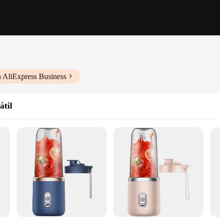
 AliExpress Business
átil