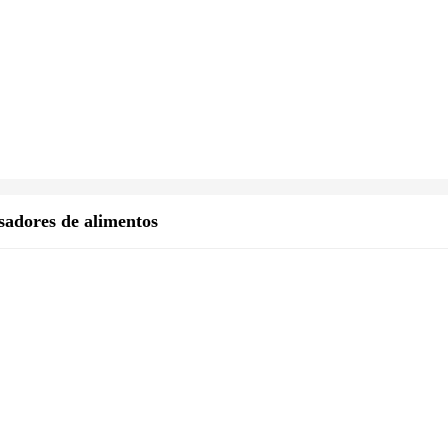
sadores de alimentos