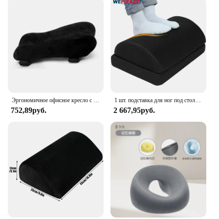
Эргономичное офисное кресло с пенным наполнителем с эффектом памяти, чехол для игрового кресла, подушка для поддержки локтя для компьютера, 1 шт.
1 шт. подставка для ног под столом в рабочем хиропракторе - завершенная, регулируемая подставка для ног премиум-класса под столом, эргономичная подставка для ног стола
752,89руб.
2 667,95руб.