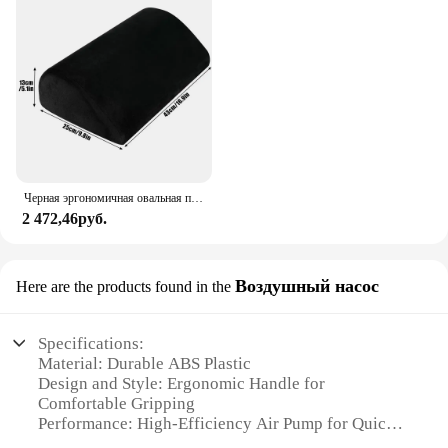
Черная эргономичная овальная подставка для ног, подставка для ног из хлопка с эффектом памяти, для дома и офиса
2 472,46руб.
Воздушный насос
Here are the products found in the
Specifications:
Material: Durable ABS Plastic
Design and Style: Ergonomic Handle for
Comfortable Gripping
Performance: High-Efficiency Air Pump for Quick
Inflation