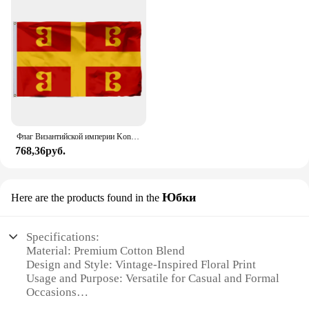
Флаг Византийской империи Konstantinos XI Palaiologos 90x150 см 3x5 футов
768,36руб.
Юбки
Here are the products found in the
Specifications:
Material: Premium Cotton Blend
Design and Style: Vintage-Inspired Floral Print
Usage and Purpose: Versatile for Casual and Formal
Occasions
Performance and Property: Comfortable Fit with