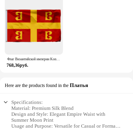
Флаг Византийской империи Konstantinos XI Palaiologos 90x150 см 3x5 футов
768,36руб.
Платья
Here are the products found in the
Specifications:
Material: Premium Silk Blend
Design and Style: Elegant Empire Waist with
Summer Moon Print
Usage and Purpose: Versatile for Casual or Formal
Occasions