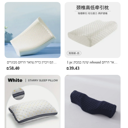
1 pc שינה במבוק rebound זיכרון כריות אורתופדיות כרית צוואר הרחם בריאות צוואר הרחם כריות בריאות צוואר הרחם
כרית לטקס גומי טבעי לטקס זיכרון כרית צוואר הרחם מבוגרים
₪58.40
₪39.43