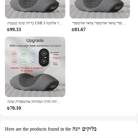
עיסוי צוואר נטענת כרית 3 מצבים מחומם רוטט כרית צוואר אורטופדי צוואר אורטופדי צוואר אורטופדי
כריות שינה נטענות USB 3 מצבים מחומם עיסוי צוואר רוטט עיסוי צוואר אלונקה
₪99.33
₪81.67
צוואר חשמלי כרית עיסוי צוואר הרחם אלונקה חימום רעידות עיסוי בחזרה המתיחה חזרה המתיחה אורטופדית שינה
₪70.10
בלוקים יוגה
Here are the products found in the