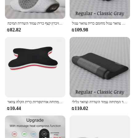
תיקון כרית צוואר מיוחד לשפר את שינה צוואר עגול מחומם כרית צוואר עגול
חשמלי לעיסוי צוואר הרחם כרית חמה לדחוס רטט עיסוי צוואר מתיחה להירגע שינה זיכרון קצף כרית עמוד השדרה תמיכה
₪82.82
₪109.98
כרית צוואר הרחם להגן על עמוד השדרה כדי לשפר את השינה עיסוי מיוחד המתיחה עמוד השדרה וצוואר גלילי
חם צוואר אלונקה מתיחת צוואר הרחם כרית בית צוואר הרחם גרירה צינור מכשירי צוואר מתיחה אורתופדיות כרית הקלה צוואר
₪10.44
₪110.02