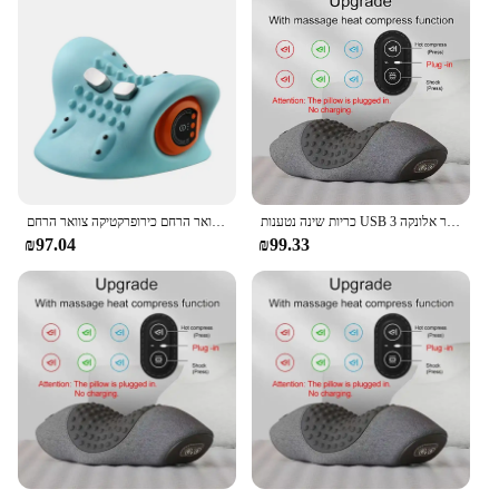
כריות שינה נטענות USB 3 מצבים מחומם עיסוי צוואר רוטט עיסוי צוואר אלונקה
פעימת צוואר חשמלי דופק צוואר אלונקה חימום צוואר הרחם כירופרקטיקה צוואר הרחם
₪97.04
₪99.33