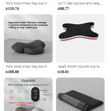
לחץ הקלה בטן חתול כרית הגנה מפני צוואר הרחם וסיוע שינה סופר רך ונוח
עיסוי חשמלי כרית צוואר הרחם חם דחיסה חם עיסוי הצוואר המתיחה להירגע כרית שינה עמוד השדרה תמיכה נורמלי
₪119.74
₪88.77
כרית המתיחה צוואר חם צוואר נמתח ומכשיר אורתופדי למכשירי צוואר צינור לבית צינור לההקלה ולצוואר
עיסוי חשמלי כרית צוואר הרחם חם דחיסה חם עיסוי הצוואר המתיחה להירגע כרית שינה עמוד השדרה תמיכה נורמלי
₪108.08
₪18.01