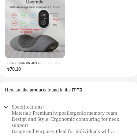
צוואר חשמלי כרית עיסוי צוואר הרחם אלונקה חימום רעידות עיסוי בחזרה המתיחה חזרה המתיחה אורטופדית שינה
₪70.10
כרית
Here are the products found in the
Specifications:
Material: Premium hypoallergenic memory foam
Design and Style: Ergonomic contouring for neck
support
Usage and Purpose: Ideal for individuals with