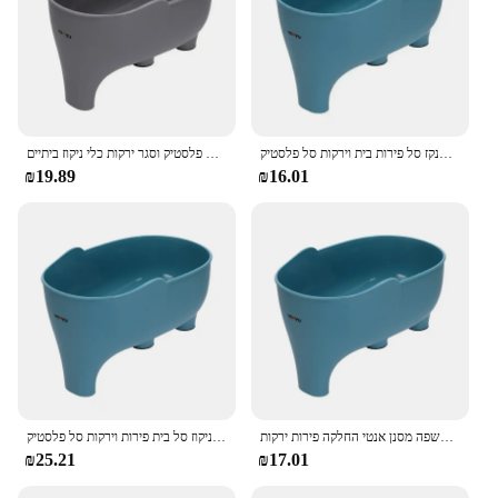
פיל מסנן סלים מטבח רב תכליתי אחסון מנקז סל פירות בית וירקות סל פלסטיק
סל ניקוז רב תכליתי עבור אחסון מטבח פירות פלסטיק וסגר ירקות כלי ניקוז ביתיים
₪19.89
₪16.01
כיור מסננת פיל מסננת שאריות ניקוז סל מרק אשפה מסנן אשפה מסנן אנטי החלקה פירות ירקות
פיל ניקוז סל פלסטיק רב תכליתי אחסון מטבח ניקוז סל בית פירות וירקות סל פלסטיק
₪25.21
₪17.01