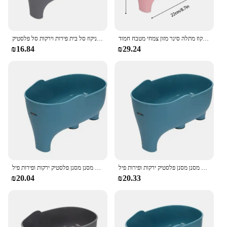
פיל ניקוז סל סל כיור מטבח חמוד החיה ניקוז מתלה סינר מזון צמחי מטבח חמוד
פיל ניקוז סל פלסטיק רב תכליתי אחסון מטבח ניקוז סל בית פירות וירקות סל פלסטיק
₪16.84
₪29.24
מטבח כפול שכבת מסנן מסנן פלסטיק ירקות ופירות פיל
מטבח כפול שכבת מסנן מסנן פלסטיק ירקות ופירות פיל
₪20.04
₪20.33