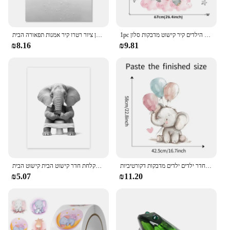
1pc קריקטורה קיר פיל מדבקות חדר שינה קיר חדר השינה חדר הילדים קיר חדר הילדים קיר קישוט מדבקות סלון
אמבטיה נורדי אמבטיה חיות פוסטר פיל פינגווין ג 'ירפה אמבטיה אמבטיה שחור בד לבן ציור רטרו קיר אמנות תפאורה הבית
₪8.16
₪9.81
קריקטורה פיל מדבקות לחדרי ילדים ילדים כדור בלון קיר מדבקות קיר חדר שינה חדר הילדים חדר ילדים ילדים מדבקות דקורטיביות
חתול ג 'ירפה פיל אסלה נייר טואלט אמבטיה מצחיק פוסטר הדפס בד ציור קיר אמנות מקלחת חדר קישוט הבית קישוט הבית
₪5.07
₪11.20