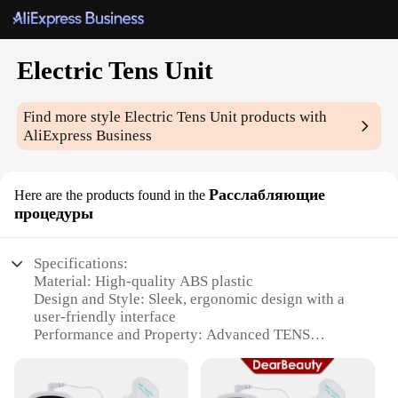
Electric Tens Unit
Find more style
Electric Tens Unit
products with
AliExpress Business
Расслабляющие
Here are the products found in the
процедуры
Specifications:
Material: High-quality ABS plastic
Design and Style: Sleek, ergonomic design with a
user-friendly interface
Performance and Property: Advanced TENS
technology for targeted pain relief
Parts and Accessories: Comes with electrode pads
and a convenient carrying case