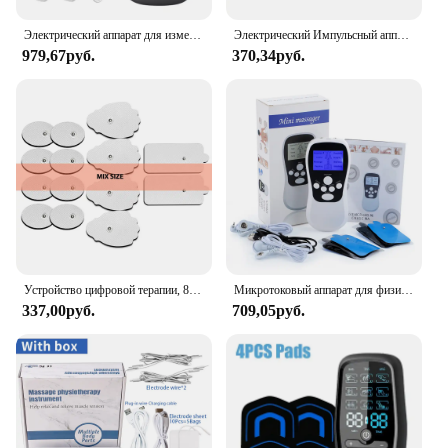
Электрический аппарат для измерения боли в мышцах
Электрический Импульсный аппарат для похудения, 36 режимов
979,67руб.
370,34руб.
Устройство цифровой терапии, 8 режимов, Электрический импульсный массажер для тела
Микротоковый аппарат для физиотерапии TENS, массажер для тела и спины с двойным выходом, стимулятор мышц, электростимулятор, низкочастотный импульс
337,00руб.
709,05руб.