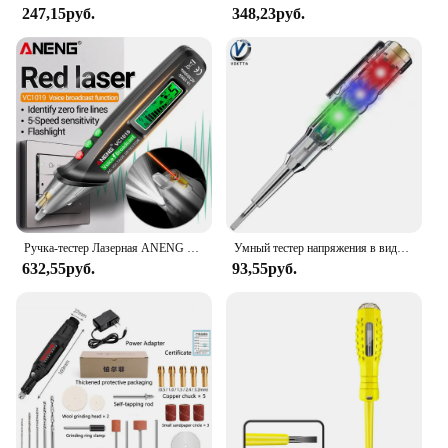
247,15руб.
348,23руб.
Ручка-тестер Лазерная ANENG VC1019, 12-1000 в
Умный тестер напряжения в виде ручки, ручка для проверки электрической отвертки, карандаш для проверки индукционной мощности, индикатор цепи
632,55руб.
93,55руб.