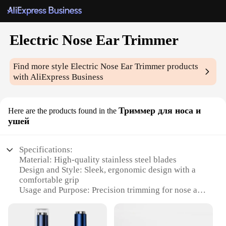
Electric Nose Ear Trimmer
Find more style
Electric Nose Ear Trimmer
products
with AliExpress Business
Триммер для носа и
Here are the products found in the
ушей
Specifications:
Material: High-quality stainless steel blades
Design and Style: Sleek, ergonomic design with a
comfortable grip
Usage and Purpose: Precision trimming for nose and
ear hair
Performance and Property: Powerful motor for
efficient trimming