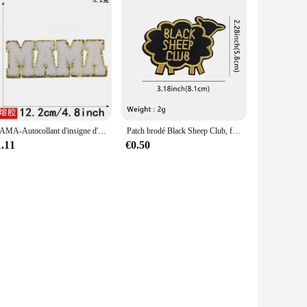
MAMA-Autocollant d'insigne d'emblème de vêtements, autocollant de broderie brodé, patchs thermocollants, accessoires vestisens
Patch brodé Black Sheep Club, fer sur patchs pour vêtements, patchs thermoadhésifs sur vêtements, badges à coudre bricolage, citations drôles
1.11
€0.50