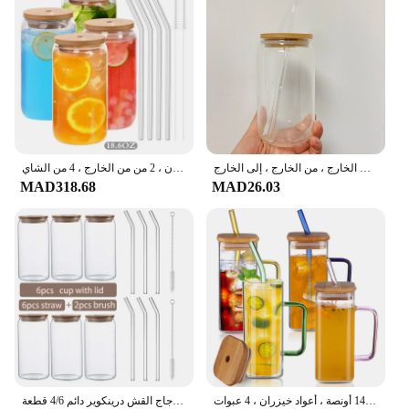
يمكن تشكيل البيرة على شكل زجاج ، مقاومة للحرارة ، نظارات قهوة شفافة ، كوب كوب من الخيرزان ، غطاء وقشة زجاجية ، من من من الخيزران ، من من من من من من من من من الخارج ، من من من من من من من من من من من من من من من من من من من الخارج ، من من من من من من من الخارج ، من الخارج ، إلى الخارج
أكواب زجاجية على شكل علبة مع أغطية من البامبو ، ماصة قهوة مثلجة كوكاتيل للبيرة ، أونصة ، 1 من من من من الخيزران ، 2 من من الخارج ، 4 من الشاي
MAD318.68
MAD26.03
أكواب شرب مربعة مع أغطية وقش زجاجي ، أكواب 14 أونصة ، أعواد خيزران ، 4 عبوات
الزجاج كأس الخيزران غطاء فقاعة الشاي شفافة الباردة شرب القهوة القدح النبيذ الحليب الشاي كوب الزجاج القش درينكوير دائم 4/6 قطعة